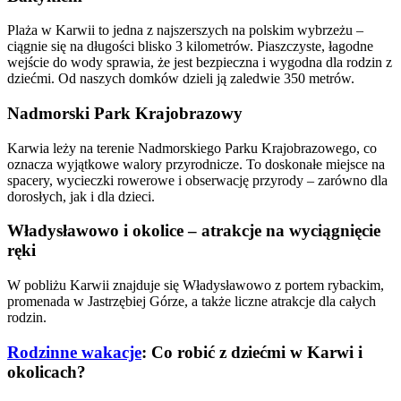
Plaża w Karwii to jedna z najszerszych na polskim wybrzeżu –
ciągnie się na długości blisko 3 kilometrów. Piaszczyste, łagodne
wejście do wody sprawia, że jest bezpieczna i wygodna dla rodzin z
dziećmi. Od naszych domków dzieli ją zaledwie 350 metrów.
Nadmorski Park Krajobrazowy
Karwia leży na terenie Nadmorskiego Parku Krajobrazowego, co
oznacza wyjątkowe walory przyrodnicze. To doskonałe miejsce na
spacery, wycieczki rowerowe i obserwację przyrody – zarówno dla
dorosłych, jak i dla dzieci.
Władysławowo i okolice – atrakcje na wyciągnięcie
ręki
W pobliżu Karwii znajduje się Władysławowo z portem rybackim,
promenada w Jastrzębiej Górze, a także liczne atrakcje dla całych
rodzin.
Rodzinne wakacje
: Co robić z dziećmi w Karwi i
okolicach?