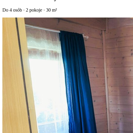
Do 4 osób · 2 pokoje · 30 m²