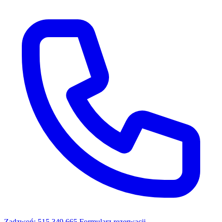
Zadzwoń: 515 349 665
Formularz rezerwacji