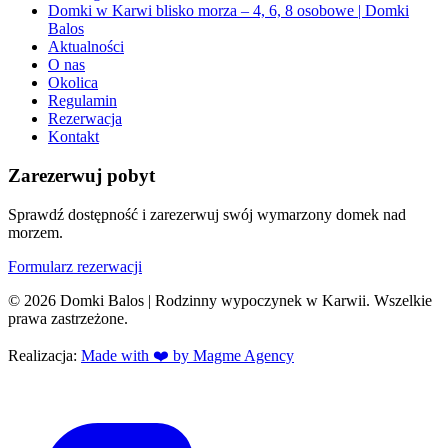
Domki w Karwi blisko morza – 4, 6, 8 osobowe | Domki
Balos
Aktualności
O nas
Okolica
Regulamin
Rezerwacja
Kontakt
Zarezerwuj pobyt
Sprawdź dostępność i zarezerwuj swój wymarzony domek nad
morzem.
Formularz rezerwacji
© 2026 Domki Balos | Rodzinny wypoczynek w Karwii. Wszelkie
prawa zastrzeżone.
Realizacja:
Made with ❤️ by Magme Agency